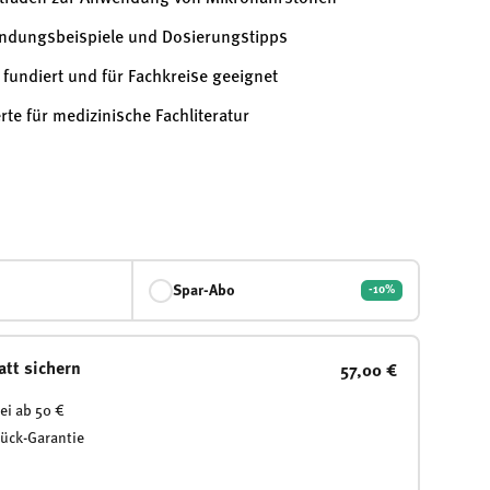
ndungsbeispiele und Dosierungstipps
 fundiert und für Fachkreise geeignet
rte für medizinische Fachliteratur
Spar-Abo
-10%
att sichern
57,00 €
ei ab 50 €
rück-Garantie