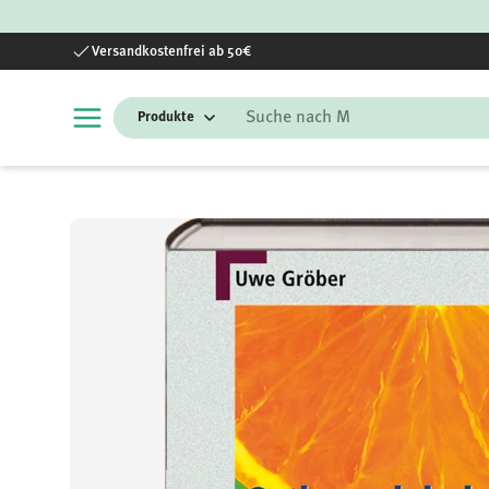
Direkt zum Inhalt
Versandkostenfrei ab 50€
Suchen