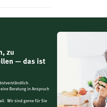
n, zu
llen — das ist
bstverständlich.
 eine Beratung in Anspruch
il. Wir sind gerne für Sie