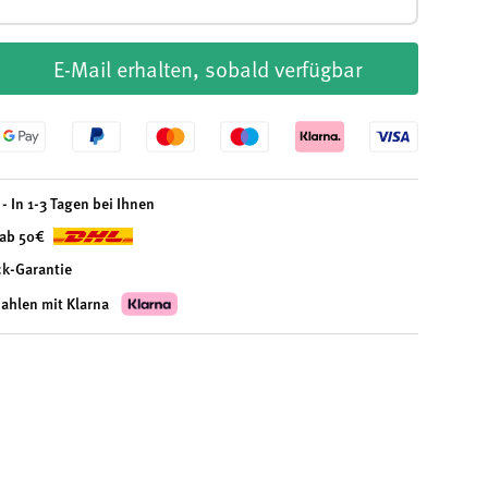
E-Mail erhalten, sobald verfügbar
- In 1-3 Tagen bei Ihnen
 ab 50€
ck-Garantie
zahlen mit Klarna