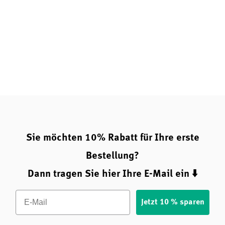
Hinter den Kulissen von i like it clean
Sie möchten 10% Rabatt für Ihre erste
Bestellung?
Dann tragen Sie hier Ihre E-Mail ein ⬇️
Email
Jetzt 10 % sparen