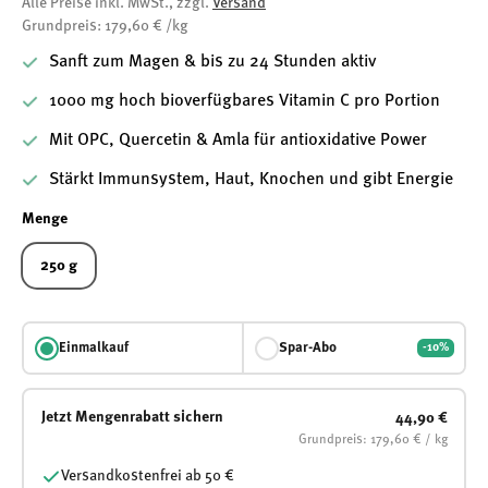
Alle Preise inkl. MwSt., zzgl.
Versand
Grundpreis: 179,60 € /kg
Sanft zum Magen & bis zu 24 Stunden aktiv
1000 mg hoch bioverfügbares Vitamin C pro Portion
Mit OPC, Quercetin & Amla für antioxidative Power
Stärkt Immunsystem, Haut, Knochen und gibt Energie
Menge
250 g
Einmalkauf
Spar-Abo
-10%
Jetzt Mengenrabatt sichern
44,90 €
Grundpreis: 179,60 € / kg
Versandkostenfrei ab 50 €