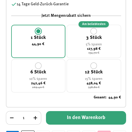
14 Tage Geld-Zurück-Garantie
Jetzt Mengenrabatt sichern
Am beliebtesten
1 Stück
3 Stück
44,90 €
5% sparen
127,98 €
134,70 €
6 Stück
12 Stück
10% sparen
15% sparen
242,46 €
458,04 €
269,40 €
538,80 €
Gesamt
:
44,90 €
Anzahl
In den Warenkorb
-
+