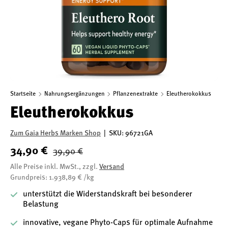
Startseite
Nahrungsergänzungen
Pflanzenextrakte
Eleutherokokkus
Eleutherokokkus
Zum Gaia Herbs Marken Shop
|
SKU:
96721GA
34,90 €
39,90 €
Alle Preise inkl. MwSt., zzgl.
Versand
Grundpreis: 1.938,89 € /kg
unterstützt die Widerstandskraft bei besonderer
Belastung
innovative, vegane Phyto-Caps für optimale Aufnahme