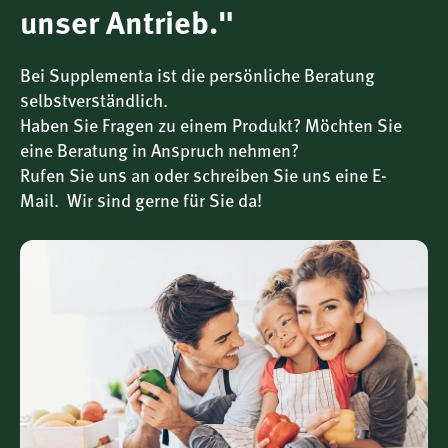
unser Antrieb."
Innovative Phyto-Caps:
Die patentierte, vegane
Kapseltechnologie sorgt für eine optimale Aufnahme
der wertvollen Pflanzenstoffe.
Bei Supplementa ist die persönliche Beratung
Frei von künstlichen Zusatzstoffen:
Das Produkt ist
selbstverständlich.
vegan, glutenfrei und enthält keine unnötigen
Haben Sie Fragen zu einem Produkt? Möchten Sie
Füllstoffe oder Konservierungsmittel.
eine Beratung in Anspruch nehmen?
Rufen Sie uns an oder schreiben Sie uns eine E-
Schonende Verarbeitung:
Gaia Herbs setzt auf
Mail. Wir sind gerne für Sie da!
nachhaltige Rohstoffgewinnung und eine besonders
schonende Extraktion, um die natürlichen Wirkstoffe
zu bewahren.
Für wen ist Eleutherokokkus Wurzel besonders
geeignet?
Die
Eleutherokokkus Wurzel
von Gaia Herbs eignet sich
besonders für Menschen, die:
ihre
Widerstandskraft gegenüber besonderen
Belastungen
unterstützen möchten,