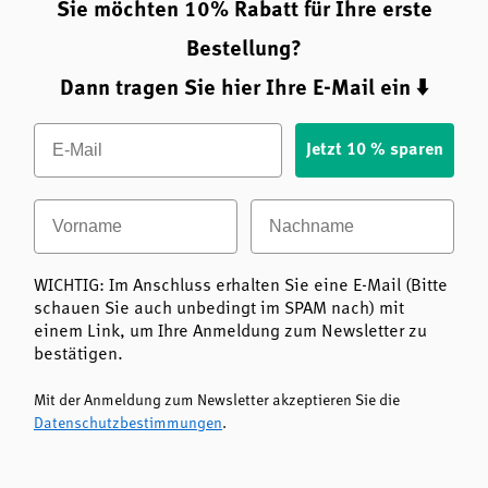
Sie möchten 10% Rabatt für Ihre erste
Bestellung?
Dann tragen Sie hier Ihre E-Mail ein ⬇️
Email
Jetzt 10 % sparen
Vorname
Nachname
WICHTIG: Im Anschluss erhalten Sie eine E-Mail (Bitte
schauen Sie auch unbedingt im SPAM nach) mit
einem Link, um Ihre Anmeldung zum Newsletter zu
bestätigen.
Mit der Anmeldung zum Newsletter akzeptieren Sie die
Datenschutzbestimmungen
.