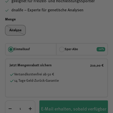
geeignet für Freizeit- und Hochleistungssportler
dnalife – Experte für genetische Analysen
Menge
Analyse
Einmalkauf
Spar-Abo
-10%
Jetzt Mengenrabatt sichern
210,00 €
Versandkostenfrei ab 50 €
14 Tage Geld-Zurück-Garantie
Anzahl
E-Mail erhalten, sobald verfügbar
-
+