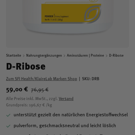
Startseite
Nahrungsergänzungen
Aminosäuren | Proteine
D-Ribose
D-Ribose
Zum SFI Health/KlaireLab Marken Shop
|
SKU:
DRB
59,00 €
76,95 €
Alle Preise inkl. MwSt., zzgl.
Versand
Grundpreis: 196,67 € /kg
unterstützt gezielt den natürlichen Energiestoffwechsel
pulverform, geschmacksneutral und leicht löslich