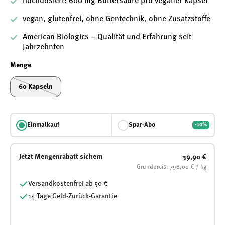
hochdosiert: 600 mg Buttersäure pro veganer Kapsel
vegan, glutenfrei, ohne Gentechnik, ohne Zusatzstoffe
American Biologics – Qualität und Erfahrung seit
Jahrzehnten
Menge
60 Kapseln
Einmalkauf
Spar-Abo
-10%
Jetzt Mengenrabatt sichern
39,90 €
Grundpreis: 798,00 € / kg
Versandkostenfrei ab 50 €
14 Tage Geld-Zurück-Garantie