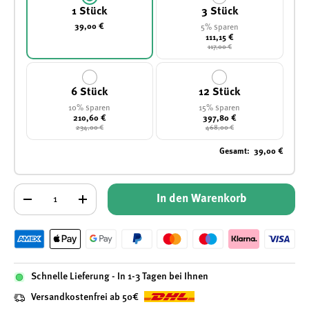
1 Stück
3 Stück
39,00 €
5% sparen
111,15 €
117,00 €
6 Stück
12 Stück
10% sparen
15% sparen
210,60 €
397,80 €
234,00 €
468,00 €
Gesamt
:
39,00 €
Anzahl
In den Warenkorb
-
+
Schnelle Lieferung - In 1-3 Tagen bei Ihnen
Versandkostenfrei ab 50€