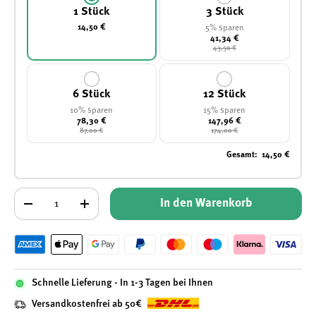
1 Stück
3 Stück
14,50 €
5% sparen
41,34 €
43,50 €
6 Stück
12 Stück
10% sparen
15% sparen
78,30 €
147,96 €
87,00 €
174,00 €
Gesamt
:
14,50 €
Anzahl
In den Warenkorb
-
+
Schnelle Lieferung - In 1-3 Tagen bei Ihnen
Versandkostenfrei ab 50€