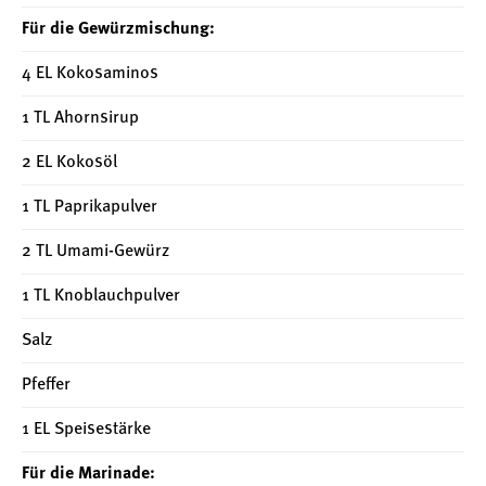
Für die Gewürzmischung:
4 EL Kokosaminos
1 TL Ahornsirup
2 EL Kokosöl
1 TL Paprikapulver
2 TL Umami-Gewürz
1 TL Knoblauchpulver
Salz
Pfeffer
1 EL Speisestärke
Für die Marinade: