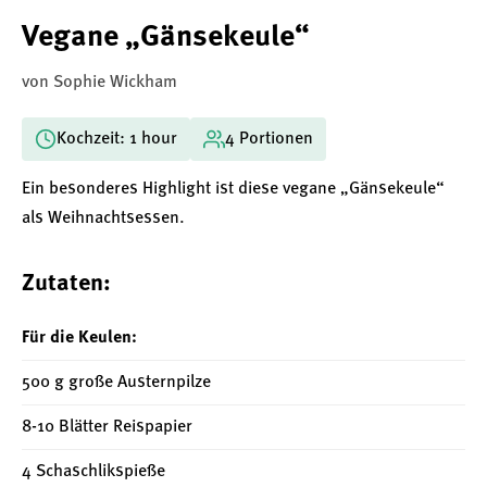
Vegane „Gänsekeule“
von Sophie Wickham
Kochzeit: 1 hour
4 Portionen
Ein besonderes Highlight ist diese vegane „Gänsekeule“
als Weihnachtsessen.
Zutaten:
Für die Keulen:
500 g große Austernpilze
8-10 Blätter Reispapier
4 Schaschlikspieße