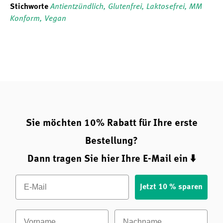
Stichworte
Antientzündlich
,
Glutenfrei
,
Laktosefrei
,
MM
Konform
,
Vegan
Sie möchten 10% Rabatt für Ihre erste
Bestellung?
Dann tragen Sie hier Ihre E-Mail ein ⬇️
Email
Jetzt 10 % sparen
Vorname
Nachname