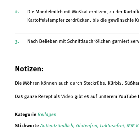
Die Mandelmilch mit Muskat erhitzen, zu der Karto
Kartoffelstampfer zerdrücken, bis die gewünschte Ko
Nach Belieben mit Schnittlauchröllchen garniert serv
Notizen:
Die Möhren können auch durch Steckrübe, Kürbis, Süßkarto
Das ganze Rezept als
Video
gibt es auf unserem YouTube 
Kategorie
Beilagen
Stichworte
Antientzündlich
,
Glutenfrei
,
Laktosefrei
,
MM K