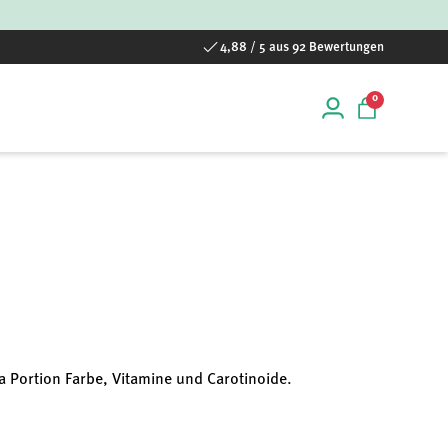
4,88 / 5 aus 92 Bewertungen
0 Artikel
0
Einloggen
Einkaufstas
a Portion Farbe, Vitamine und Carotinoide.