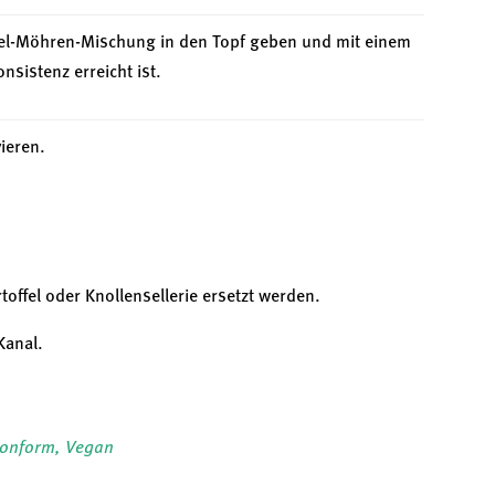
ffel-Möhren-Mischung in den Topf geben und mit einem
nsistenz erreicht ist.
ieren.
ffel oder Knollensellerie ersetzt werden.
Kanal.
onform
,
Vegan