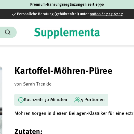
Premium-Nahrungsergänzungen seit 1990
Persönliche Beratung (gebührenfrei) unter
00800 / 17 17 67 17
Suchen
Kartoffel-Möhren-Püree
von Sarah Trenkle
Kochzeit: 30 Minuten
4 Portionen
Möhren sorgen in diesem Beilagen-Klassiker für eine extr
Zutaten: