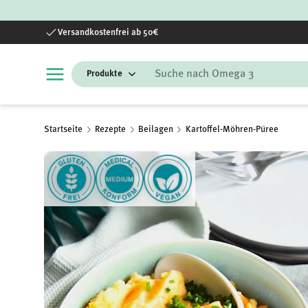
Direkt zum Inhalt
Versandkostenfrei ab 50€
Suchen
Startseite
Rezepte
Beilagen
Kartoffel-Möhren-Püree