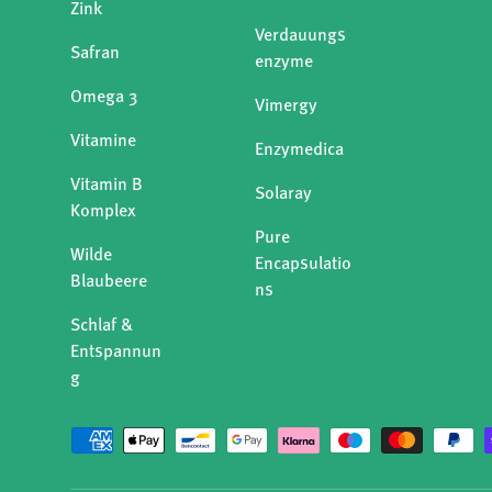
Zink
Verdauungs
Safran
enzyme
Omega 3
Vimergy
Vitamine
Enzymedica
Vitamin B
Solaray
Komplex
Pure
Wilde
Encapsulatio
Blaubeere
ns
Schlaf &
Entspannun
g
Zahlungsmethoden