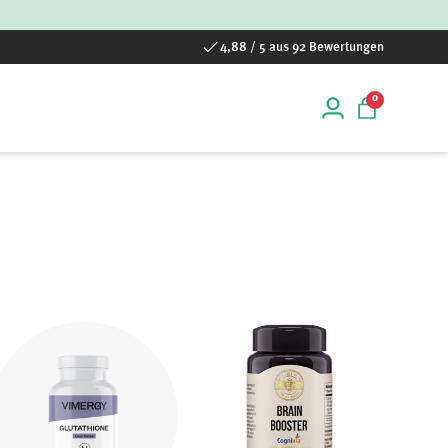
4,88 / 5 aus 92 Bewertungen
0 Artikel
0
Einloggen
Einkaufstas