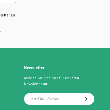
etter zu
.
Newsletter
Melden Sie sich hier für unseren
Newsletter an:
E-Mail
Abonnieren