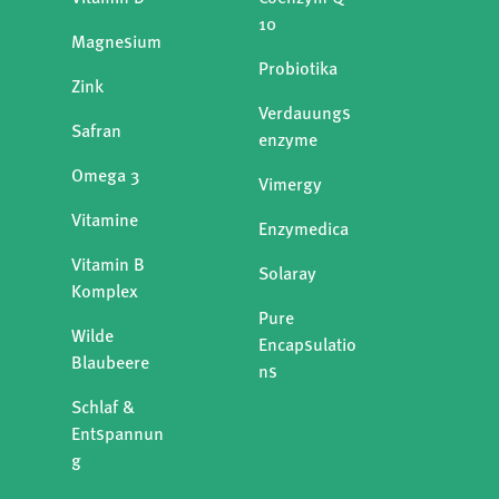
10
Magnesium
Probiotika
Zink
Verdauungs
Safran
enzyme
Omega 3
Vimergy
Vitamine
Enzymedica
Vitamin B
Solaray
Komplex
Pure
Wilde
Encapsulatio
Blaubeere
ns
Schlaf &
Entspannun
g