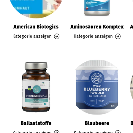
American Biologics
Aminosäuren Komplex
A
Kategorie anzeigen
Kategorie anzeigen
Ballaststoffe
Blaubeere
B
Kategorie anzeigen
Kategorie anzeigen