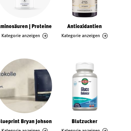
minosäuren | Proteine
Antioxidantien
Kategorie anzeigen
Kategorie anzeigen
lueprint Bryan Johson
Blutzucker
Kategorie anzeigen
Kategorie anzeigen