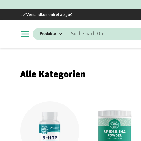
Direkt zum Inhalt
Versandkostenfrei ab 50€
Suchen
Alle Kategorien