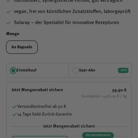
hochdosiert, synergistische Formel, gut verträglich
vegan, frei von künstlichen Zusatzstoffen, laborgeprüft
Solaray – der Spezialist für innovative Rezepturen
Menge
60 Kapseln
Einmalkauf
Spar-Abo
-10%
Jetzt Mengenrabatt sichern
59,90 €
Grundpreis: 1.426,19 € / kg
Versandkostenfrei ab 50 €
14 Tage Geld-Zurück-Garantie
Jetzt Mengenrabatt sichern
Am beliebtesten