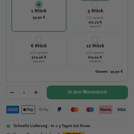
1 Stück
3 Stück
59,90 €
5% sparen
170,73 €
179,70 €
6 Stück
12 Stück
10% sparen
15% sparen
323,46 €
611,04 €
359,40 €
718,80 €
Gesamt
:
59,90 €
Anzahl
In den Warenkorb
-
+
Schnelle Lieferung - In 1-3 Tagen bei Ihnen