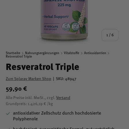
von
1
/
6
Startseite
Nahrungsergänzungen
Vitalstoffe
Antioxidantien
Resveratrol Triple
Resveratrol Triple
Zum Solaray Marken Shop
|
SKU:
48947
59,90 €
Alle Preise inkl. MwSt., zzgl.
Versand
Grundpreis: 1.426,19 € /kg
antioxidativer Zellschutz durch hochdosierte
Polyphenole